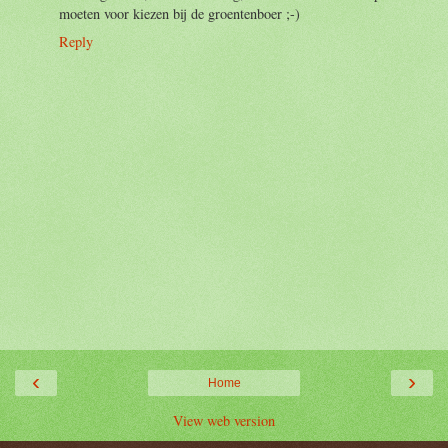
moeten voor kiezen bij de groentenboer ;-)
Reply
‹
›
Home
View web version